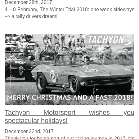
December 28th, 2017
4 – 8 February, The Winter Trial 2018: one week sideways
–> a rally drivers dream!
Tachyon Motorsport wishes you
spectacular holidays!
December 22nd, 2017
Thank you for being part of our racing journey in 2017. It’s