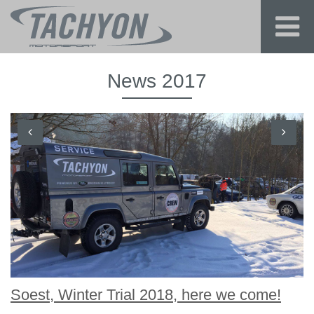
News 2017
Soest, Winter Trial 2018, here we come!