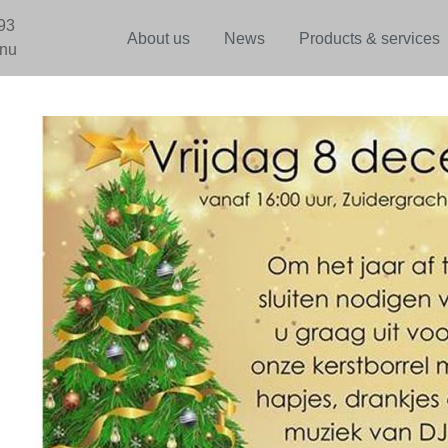
93
About us
News
Products & services
.nu