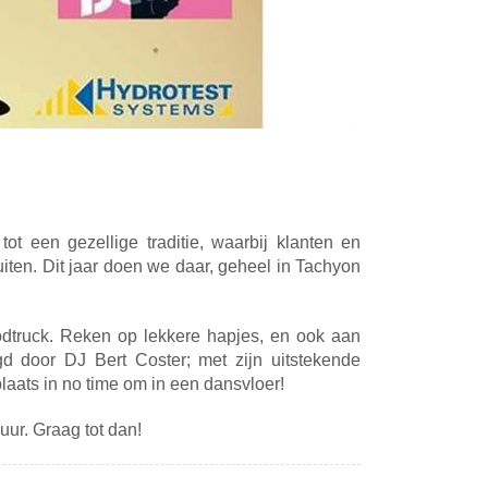
ot een gezellige traditie, waarbij klanten en
iten. Dit jaar doen we daar, geheel in Tachyon
odtruck. Reken op lekkere hapjes, en ook aan
d door DJ Bert Coster; met zijn uitstekende
laats in no time om in een dansvloer!
ur. Graag tot dan!