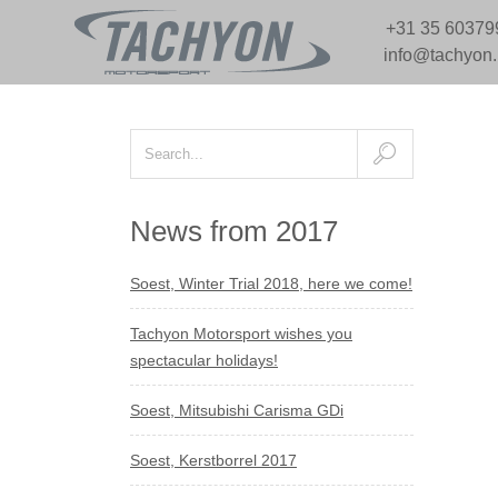
+31 35 60379
info@tachyon
News from 2017
Soest, Winter Trial 2018, here we come!
Tachyon Motorsport wishes you
spectacular holidays!
Soest, Mitsubishi Carisma GDi
Soest, Kerstborrel 2017