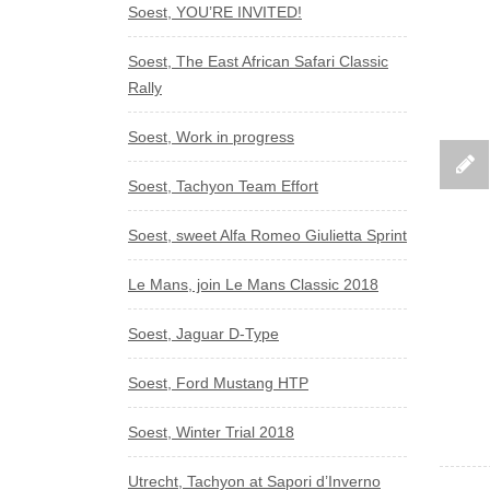
Soest, YOU’RE INVITED!
Soest, The East African Safari Classic
Rally
Soest, Work in progress
Soest, Tachyon Team Effort
Soest, sweet Alfa Romeo Giulietta Sprint
Le Mans, join Le Mans Classic 2018
Soest, Jaguar D-Type
Soest, Ford Mustang HTP
Soest, Winter Trial 2018
Utrecht, Tachyon at Sapori d’Inverno