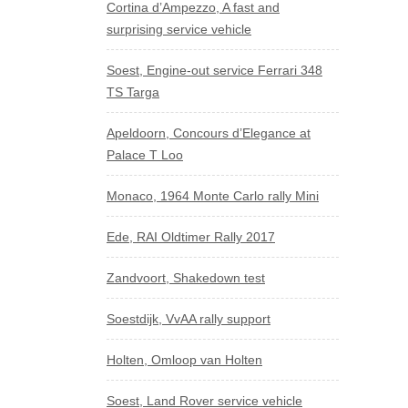
Cortina d’Ampezzo, A fast and
surprising service vehicle
Soest, Engine-out service Ferrari 348
TS Targa
Apeldoorn, Concours d’Elegance at
Palace T Loo
Monaco, 1964 Monte Carlo rally Mini
Ede, RAI Oldtimer Rally 2017
Zandvoort, Shakedown test
Soestdijk, VvAA rally support
Holten, Omloop van Holten
Soest, Land Rover service vehicle