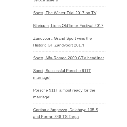
Veloce sisters
Soest, The Winter Trial 2017 on TV
Blaricum, Lions OldTimer Festival 2017
Zandvoort, Grand Sport wins the
Historic GP Zandvoort 2017!
Soest, Alfa-Romeo 2000 GTV headliner
Soest, Successful Porsche 911T
marriage!
Porsche 911T almost ready for the
marriage!
Cortina d’Ampezzo, Delahaye 135 S
and Ferrari 348 TS Targa