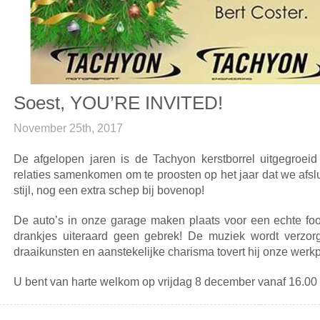
Soest, YOU’RE INVITED!
November 25th, 2017
De afgelopen jaren is de Tachyon kerstborrel uitgegroeid t
relaties samenkomen om te proosten op het jaar dat we afslu
stijl, nog een extra schep bij bovenop!
De auto’s in onze garage maken plaats voor een echte fo
drankjes uiteraard geen gebrek! De muziek wordt verzorg
draaikunsten en aanstekelijke charisma tovert hij onze werkp
U bent van harte welkom op vrijdag 8 december vanaf 16.00 u