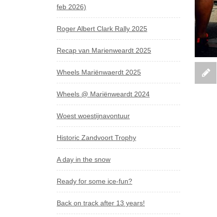
feb 2026)
Roger Albert Clark Rally 2025
Recap van Marienweardt 2025
Wheels Mariënwaerdt 2025
Wheels @ Mariënweardt 2024
Woest woestijnavontuur
Historic Zandvoort Trophy
A day in the snow
Ready for some ice-fun?
Back on track after 13 years!