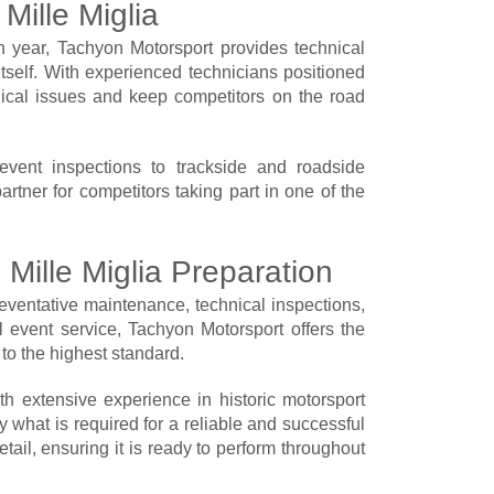
Mille Miglia
 year, Tachyon Motorsport provides technical
itself. With experienced technicians positioned
ical issues and keep competitors on the road
-event inspections to trackside and roadside
rtner for competitors taking part in one of the
 Mille Miglia Preparation
eventative maintenance, technical inspections,
l event service, Tachyon Motorsport offers the
to the highest standard.
h extensive experience in historic motorsport
y what is required for a reliable and successful
tail, ensuring it is ready to perform throughout