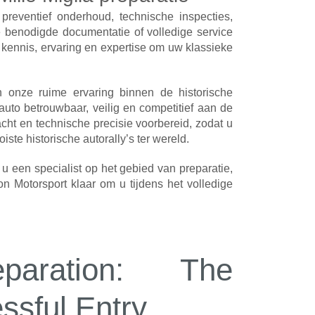
preventief onderhoud, technische inspecties,
e benodigde documentatie of volledige service
 kennis, ervaring en expertise om uw klassieke
en onze ruime ervaring binnen de historische
auto betrouwbaar, veilig en competitief aan de
acht en technische precisie voorbereid, zodat u
ste historische autorally’s ter wereld.
u een specialist op het gebied van preparatie,
 Motorsport klaar om u tijdens het volledige
paration: The
ssful Entry