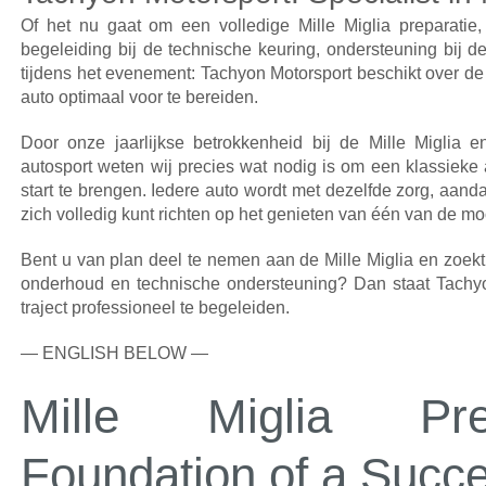
Of het nu gaat om een volledige Mille Miglia preparatie, 
begeleiding bij de technische keuring, ondersteuning bij d
tijdens het evenement: Tachyon Motorsport beschikt over de
auto optimaal voor te bereiden.
Door onze jaarlijkse betrokkenheid bij de Mille Miglia 
autosport weten wij precies wat nodig is om een klassieke 
start te brengen. Iedere auto wordt met dezelfde zorg, aand
zich volledig kunt richten op het genieten van één van de mooi
Bent u van plan deel te nemen aan de Mille Miglia en zoekt 
onderhoud en technische ondersteuning? Dan staat Tachyon
traject professioneel te begeleiden.
— ENGLISH BELOW —
Mille Miglia Pre
Foundation of a Succe