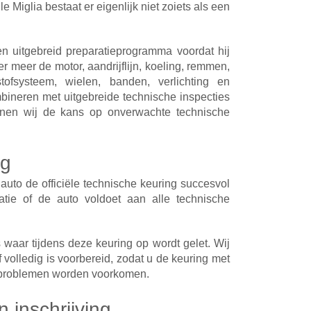
Miglia bestaat er eigenlijk niet zoiets als een
n uitgebreid preparatieprogramma voordat hij
er meer de motor, aandrijflijn, koeling, remmen,
dstofsysteem, wielen, banden, verlichting en
bineren met uitgebreide technische inspecties
inen wij de kans op onverwachte technische
ng
uto de officiële technische keuring succesvol
satie of de auto voldoet aan alle technische
 waar tijdens deze keuring op wordt gelet. Wij
 volledig is voorbereid, zodat u de keuring met
f problemen worden voorkomen.
 inschrijving