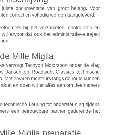
 juiste documentatie van groot belang. Voor
ten correct en volledig worden aangeleverd.
elnemers bij het verzamelen, controleren en
ij ervoor dat ook het administratieve traject
jnen.
de Mille Miglia
ijks verzorgt Tachyon Motorsport onder de vlag
w Jansen en Roadsight Classics technische
ia. Met ervaren monteurs langs de route kunnen
rdoet en doen wij er alles aan om deelnemers
 technische keuring tot ondersteuning tijdens
emers een betrouwbare partner gedurende het
ille Miglia preparatie