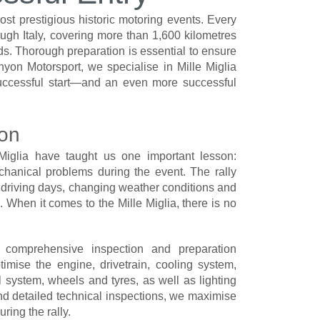
ost prestigious historic motoring events. Every
ough Italy, covering more than 1,600 kilometres
s. Thorough preparation is essential to ensure
hyon Motorsport, we specialise in Mille Miglia
 successful start—and an even more successful
ion
 Miglia have taught us one important lesson:
echanical problems during the event. The rally
 driving days, changing weather conditions and
. When it comes to the Mille Miglia, there is no
 comprehensive inspection and preparation
mise the engine, drivetrain, cooling system,
l system, wheels and tyres, as well as lighting
d detailed technical inspections, we maximise
ring the rally.