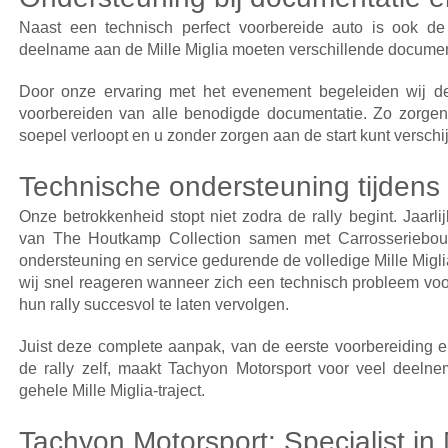
Naast een technisch perfect voorbereide auto is ook de
deelname aan de Mille Miglia moeten verschillende documen
Door onze ervaring met het evenement begeleiden wij de
voorbereiden van alle benodigde documentatie. Zo zorgen w
soepel verloopt en u zonder zorgen aan de start kunt verschi
Technische ondersteuning tijdens 
Onze betrokkenheid stopt niet zodra de rally begint. Jaarl
van The Houtkamp Collection samen met Carrosseriebou
ondersteuning en service gedurende de volledige Mille Migl
wij snel reageren wanneer zich een technisch probleem voo
hun rally succesvol te laten vervolgen.
Juist deze complete aanpak, van de eerste voorbereiding en
de rally zelf, maakt Tachyon Motorsport voor veel deeln
gehele Mille Miglia-traject.
Tachyon Motorsport: Specialist in M