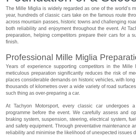
The Mille Miglia is widely regarded as one of the world’s m
year, hundreds of classic cars take on the famous route thr
across mountain passes, historic towns and challenging road
both reliability and enjoyment throughout the event. At Tac
preparation, helping competitors prepare their cars for a
finish.
Professional Mille Miglia Preparat
Years of experience supporting competitors in the Mille
meticulous preparation significantly reduces the risk of m
places considerable demands on historic vehicles, with long
thousands of kilometres over a wide variety of road surfaces
such thing as over-preparing a car.
At Tachyon Motorsport, every classic car undergoes a
programme before the event. We carefully assess and opti
braking system, suspension, steering, electrical system, fue
and safety equipment. Through preventative maintenance an
reliability and minimise the likelihood of unexpected issues du