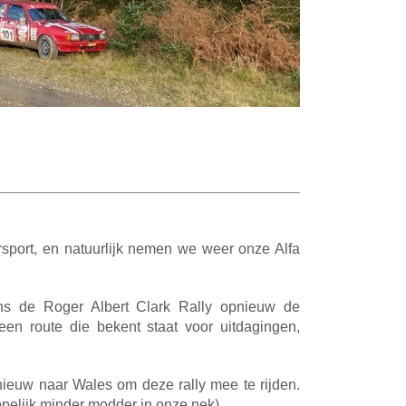
rsport, en natuurlijk nemen we weer onze Alfa
ns de Roger Albert Clark Rally opnieuw de
en route die bekent staat voor uitdagingen,
ieuw naar Wales om deze rally mee te rijden.
hopelijk minder modder in onze nek).