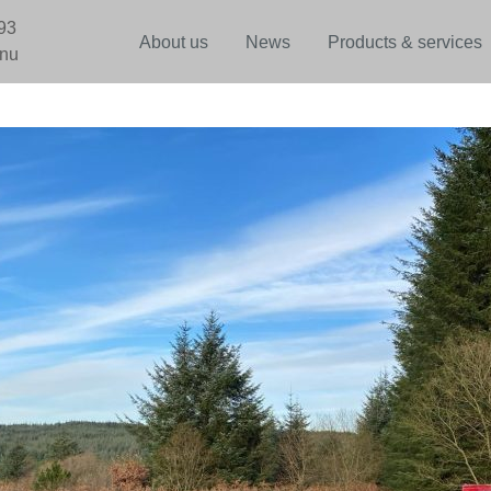
93
About us
News
Products & services
.nu