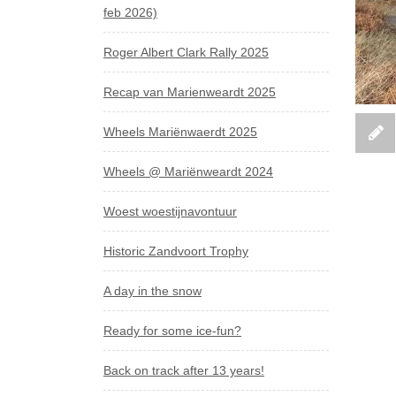
feb 2026)
Roger Albert Clark Rally 2025
Recap van Marienweardt 2025
Wheels Mariënwaerdt 2025
Wheels @ Mariënweardt 2024
Woest woestijnavontuur
Historic Zandvoort Trophy
A day in the snow
Ready for some ice-fun?
Back on track after 13 years!